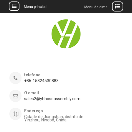
Menu principal
Menu de cima
Ir
para
o
conteúdo
telefone
+86-15824530883
O email
sales2@yhhoseassembly.com
Endereço
Cidade de Jiangshan, distrito de
Yinzhou, Ningbo, China