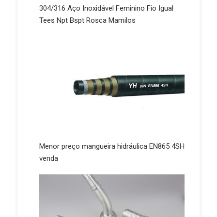
304/316 Aço Inoxidável Feminino Fio Igual
Tees Npt Bspt Rosca Mamilos
Menor preço mangueira hidráulica EN865 4SH
venda