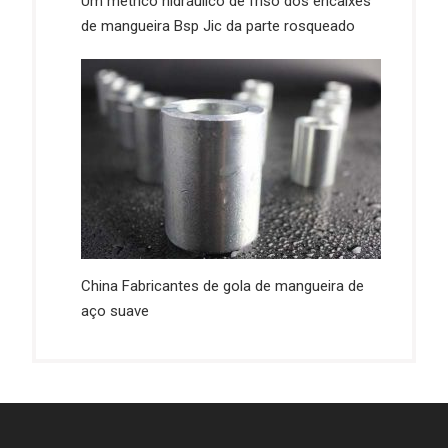
Um métrico hidráulico de friso dos encaixes
de mangueira Bsp Jic da parte rosqueado
China Fabricantes de gola de mangueira de
aço suave