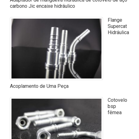
carbono Jic encaixe hidráulico
Flange
Supercat
Hidráulica
Acoplamento de Uma Peça
Cotovelo
bsp
fêmea