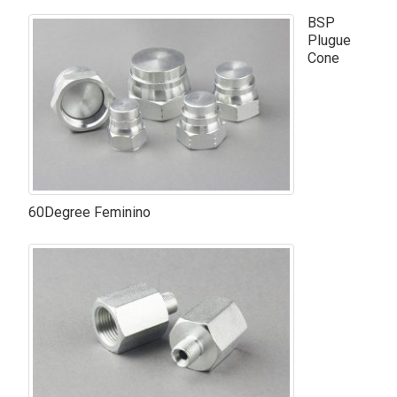
BSP
Plugue
Cone
60Degree Feminino