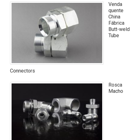
Venda
quente
China
Fábrica
Butt-weld
Tube
Connectors
Rosca
Macho