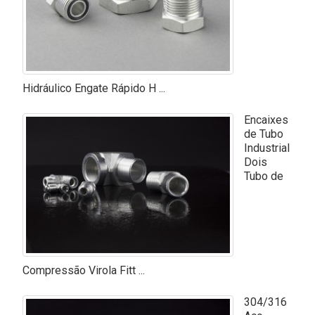
Hidráulico Engate Rápido H ...
Encaixes
de Tubo
Industrial
Dois
Tubo de
Compressão Virola Fitt ...
304/316