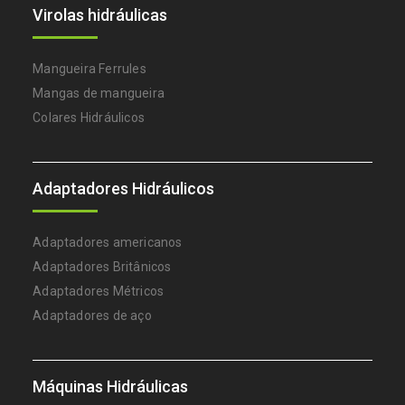
Virolas hidráulicas
Mangueira Ferrules
Mangas de mangueira
Colares Hidráulicos
Adaptadores Hidráulicos
Adaptadores americanos
Adaptadores Britânicos
Adaptadores Métricos
Adaptadores de aço
Máquinas Hidráulicas