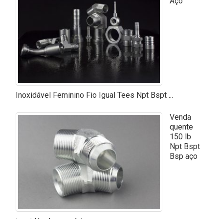
Aço
Inoxidável Feminino Fio Igual Tees Npt Bspt ...
Venda
quente
150 lb
Npt Bspt
Bsp aço