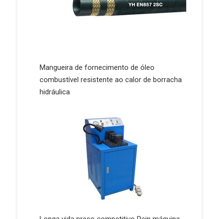
Mangueira de fornecimento de óleo
combustível resistente ao calor de borracha
hidráulica
Longa vida preço competitivo Rein máquina