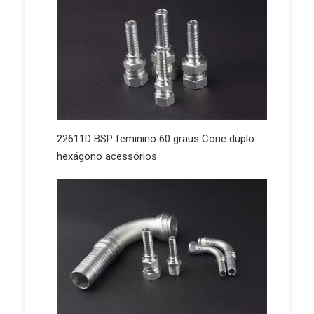
22611D BSP feminino 60 graus Cone duplo
hexágono acessórios