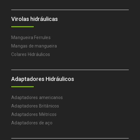
Virolas hidráulicas
Mangueira Ferrules
Mangas de mangueira
Colares Hidráulicos
Adaptadores Hidráulicos
Adaptadores americanos
Adaptadores Britânicos
Adaptadores Métricos
Adaptadores de aço