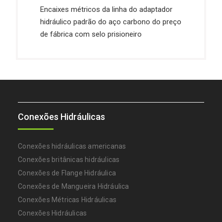
Encaixes métricos da linha do adaptador
hidráulico padrão do aço carbono do preço
de fábrica com selo prisioneiro
Conexões Hidráulicas
Conexões hidráulicas americanas
Conexões britânicas hidráulicas
Conexões de Flange Hidráulica
Conexões de Mangueira Hidráulica
Conexões Métricas Hidráulicas
Conexões Hidráulicas