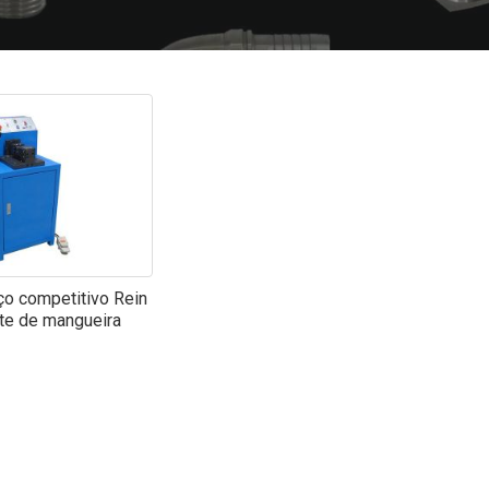
ço competitivo Rein
te de mangueira