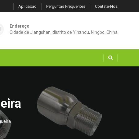
Aplicação
Perguntas Frequentes
Contate-Nos
Endereço
Cidade de Jiangshan, distrito de Yinzhou, Ningbo, China
eira
ueira