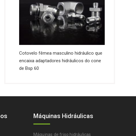
Cotovelo fêmea masculino hidráulico que
encaixa adaptadores hidráulicos do cone
de Bsp 60
cos
Máquinas Hidráulicas
Máquinas de friso hidráulicas