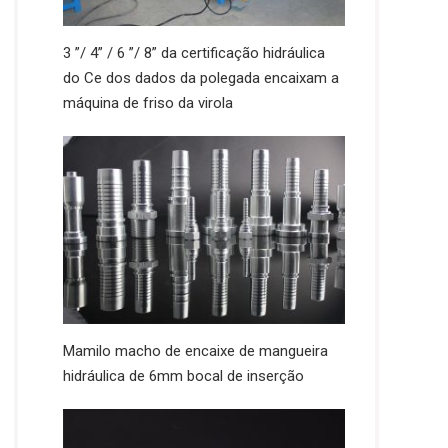
3 ”/ 4” / 6 ”/ 8” da certificação hidráulica
do Ce dos dados da polegada encaixam a
máquina de friso da virola
Mamilo macho de encaixe de mangueira
hidráulica de 6mm bocal de inserção