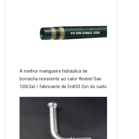
A melhor mangueira hidráulica de
borracha resistente ao calor flexível Sae
100r2at / fabricante de En853 2sn do ruído