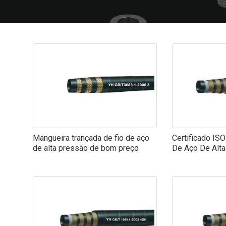
Mangueira trançada de fio de aço
Certificado IS
de alta pressão de bom preço
De Aço De Alta 