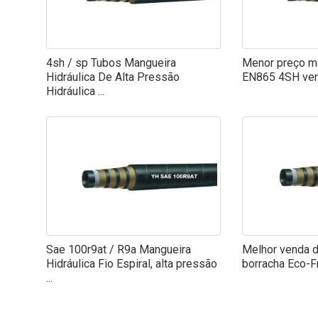
4sh / sp Tubos Mangueira
Menor preço ma
Hidráulica De Alta Pressão
EN865 4SH ve
Hidráulica ...
Sae 100r9at / R9a Mangueira
Melhor venda 
Hidráulica Fio Espiral, alta pressão
borracha Eco-F
...