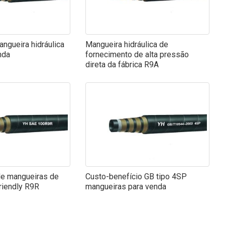
ngueira hidráulica
Mangueira hidráulica de
nda
fornecimento de alta pressão
direta da fábrica R9A
de mangueiras de
Custo-benefício GB tipo 4SP
riendly R9R
mangueiras para venda