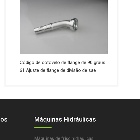
Código de cotovelo de flange de 90 graus
61 Ajuste de flange de divisão de sae
cos
Máquinas Hidráulicas
Máquinas de friso hidráulicas