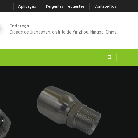
Aplicação
Perguntas Frequentes
Contate-Nos
Endereço
Cidade de Jiangshan, distrito de Yinzhou, Ningbo, China
l
ral