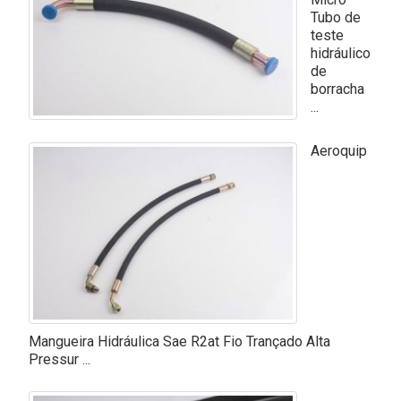
Tubo de
teste
hidráulico
de
borracha
...
Aeroquip
Mangueira Hidráulica Sae R2at Fio Trançado Alta
Pressur ...