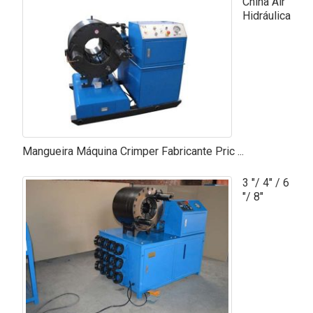
China Air
Hidráulica
Mangueira Máquina Crimper Fabricante Pric ...
3 "/ 4" / 6
"/ 8"