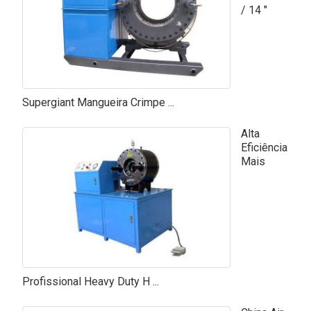
/ 14 ″
Supergiant Mangueira Crimpe ...
Alta
Eficiência
Mais
Profissional Heavy Duty H ...