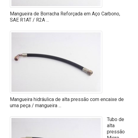
Mangueira de Borracha Reforçada em Aço Carbono,
SAE R1AT / R2A ...
Mangueira hidráulica de alta pressão com encaixe de
uma peça / mangueira ...
Tubo de
alta
pressão
Micro