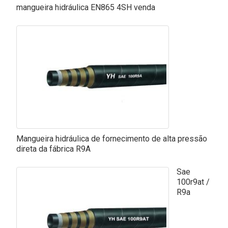
mangueira hidráulica EN865 4SH venda
Mangueira hidráulica de fornecimento de alta pressão
direta da fábrica R9A
Sae
100r9at /
R9a