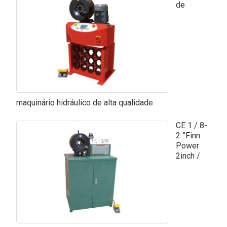
de
maquinário hidráulico de alta qualidade
CE 1 / 8-
2 ”Finn
Power
2inch /