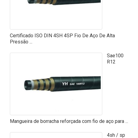
Certificado ISO DIN 4SH 4SP Fio De Aço De Alta
Pressão ...
Sae100
R12
Mangueira de borracha reforçada com fio de aço para ...
4sh / sp