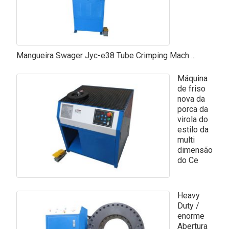
Mangueira Swager Jyc-e38 Tube Crimping Mach ...
Máquina
de friso
nova da
porca da
virola do
estilo da
multi
dimensão
do Ce
Heavy
Duty /
enorme
Abertura