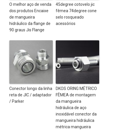
O melhor aço de venda
45degree cotovelo jic
dos produtos Encaixe
fêmea 74degree cone
de mangueira
selo rosqueado
hidráulico da flange de
acessórios
90 graus Jis Flange
Conector longo da linha
DKOS ORING MÉTRICO
reta de JIC / adaptador
FÊMEA de montagem
/ Parker
da mangueira
hidráulica de aço
inoxidável conector da
mangueira hidráulica
métrica mangueira