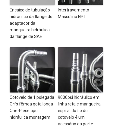
Encaixe de tubulação
Intertravamento
hidráulico da flange do
Masculino NPT
adaptador da
mangueira hidráulica
da flange de SAE
Cotovelo de 1 polegada
9000psi hidráulico em
Orfs fêmea gota longa
linha reta e mangueira
One-Piece tipo
espiral do fio do
hidráulica montagem
cotovelo 4 um
acessório da parte