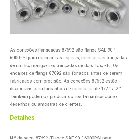
As conexões flangeadas 87692 são flange SAE 90 °
6000PSI para mangueiras espirais, mangueiras trançadas
de um fio, mangueiras trançadas de dois fios, etc. Os
encaixes de flange 87692 são forjados antes de serem
fabricados com precisão. As conexões 87692 estão
disponíveis para tamanhos de mangueira de 1/2 '' a 2 ''.
Também podemos produzir outros tamanhos como
desenhos ou amostras de clientes.
Detalhes
N.º da peça: 87692 (Flange SAE 90 ° 6000PSI para