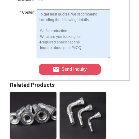
Attachment
*
Content
Send Inquiry
Related Products