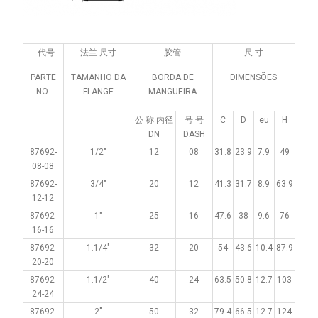
代号
法兰 尺寸
胶管
尺 寸
PARTE
TAMANHO DA
BORDA DE
DIMENSÕES
NO.
FLANGE
MANGUEIRA
公 称 内径
号 号
C
D
eu
H
DN
DASH
87692-
1/2"
12
08
31.8
23.9
7.9
49
08-08
87692-
3/4"
20
12
41.3
31.7
8.9
63.9
12-12
87692-
1"
25
16
47.6
38
9.6
76
16-16
87692-
1.1/4"
32
20
54
43.6
10.4
87.9
20-20
87692-
1.1/2"
40
24
63.5
50.8
12.7
103
24-24
87692-
2"
50
32
79.4
66.5
12.7
124