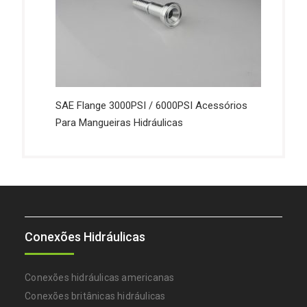
SAE Flange 3000PSI / 6000PSI Acessórios
Para Mangueiras Hidráulicas
Conexões Hidráulicas
Conexões hidráulicas americanas
Conexões britânicas hidráulicas