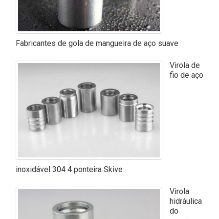
Fabricantes de gola de mangueira de aço suave
Virola de
fio de aço
inoxidável 304 4 ponteira Skive
Virola
hidráulica
do