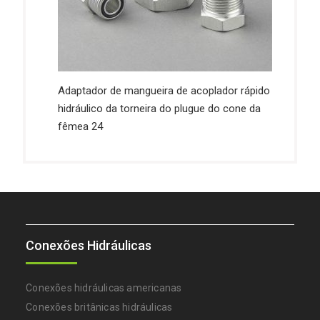
Adaptador de mangueira de acoplador rápido
hidráulico da torneira do plugue do cone da
fêmea 24
Conexões Hidráulicas
Conexões hidráulicas americanas
Conexões britânicas hidráulicas