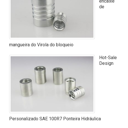
encaixe
de
mangueira do Virola do bloqueio
Hot-Sale
Design
Personalizado SAE 100R7 Ponteira Hidráulica