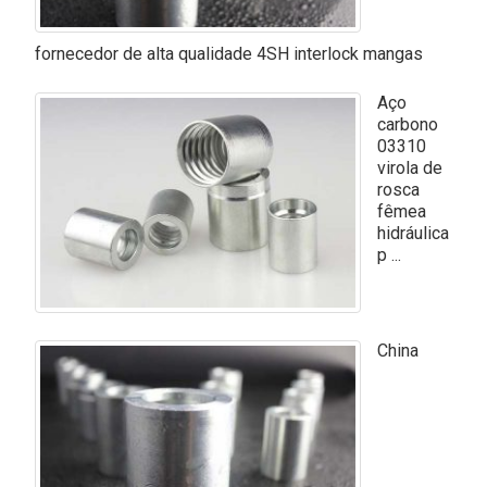
fornecedor de alta qualidade 4SH interlock mangas
Aço
carbono
03310
virola de
rosca
fêmea
hidráulica
p ...
China